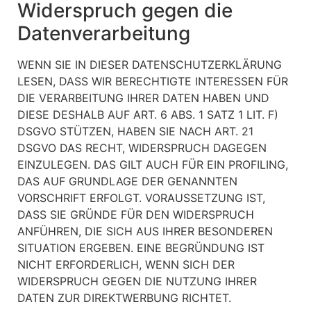
Widerspruch gegen die
Datenverarbeitung
WENN SIE IN DIESER DATENSCHUTZERKLÄRUNG
LESEN, DASS WIR BERECHTIGTE INTERESSEN FÜR
DIE VERARBEITUNG IHRER DATEN HABEN UND
DIESE DESHALB AUF ART. 6 ABS. 1 SATZ 1 LIT. F)
DSGVO STÜTZEN, HABEN SIE NACH ART. 21
DSGVO DAS RECHT, WIDERSPRUCH DAGEGEN
EINZULEGEN. DAS GILT AUCH FÜR EIN PROFILING,
DAS AUF GRUNDLAGE DER GENANNTEN
VORSCHRIFT ERFOLGT. VORAUSSETZUNG IST,
DASS SIE GRÜNDE FÜR DEN WIDERSPRUCH
ANFÜHREN, DIE SICH AUS IHRER BESONDEREN
SITUATION ERGEBEN. EINE BEGRÜNDUNG IST
NICHT ERFORDERLICH, WENN SICH DER
WIDERSPRUCH GEGEN DIE NUTZUNG IHRER
DATEN ZUR DIREKTWERBUNG RICHTET.