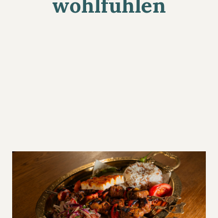
wohlfühlen