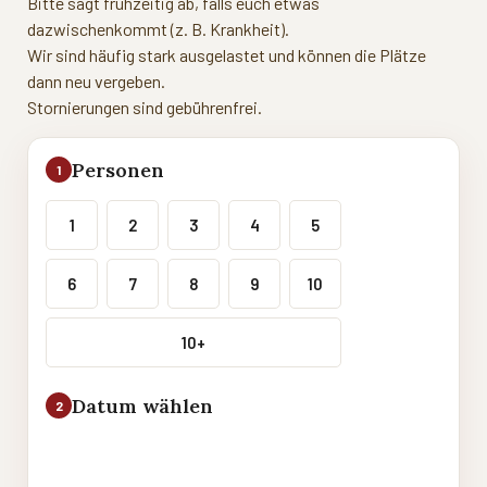
Bitte sagt frühzeitig ab, falls euch etwas
dazwischenkommt (z. B. Krankheit).
Wir sind häufig stark ausgelastet und können die Plätze
dann neu vergeben.
Stornierungen sind gebührenfrei.
Personen
1
1
2
3
4
5
6
7
8
9
10
10+
Datum wählen
2