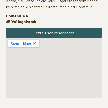
Adana, Şiş, Köfte und die Karışık Izgara frisch vom Mangal –
kein Imbiss, ein echtes Grillrestaurant in der Dollstraße.
Dollstraße 6
85049 Ingolstadt
Jetzt Tisch reservieren