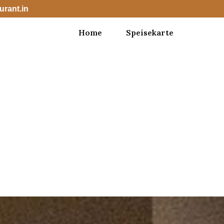
urant.in
Home
Speisekarte