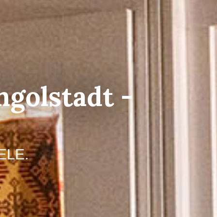
ngolstadt -
ELE.