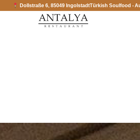
Türkish Soulfood - A
Dollstraße 6, 85049 Ingolstadt