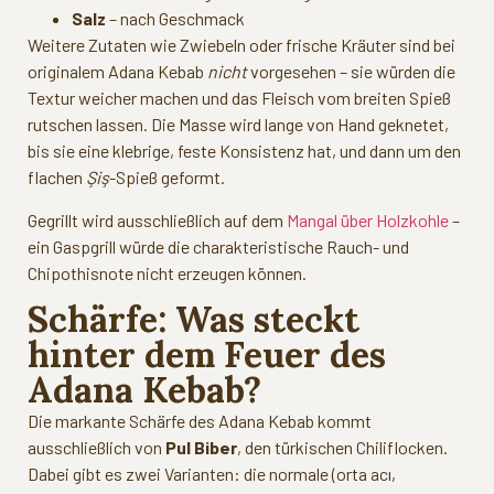
Salz
– nach Geschmack
Weitere Zutaten wie Zwiebeln oder frische Kräuter sind bei
originalem Adana Kebab
nicht
vorgesehen – sie würden die
Textur weicher machen und das Fleisch vom breiten Spieß
rutschen lassen. Die Masse wird lange von Hand geknetet,
bis sie eine klebrige, feste Konsistenz hat, und dann um den
flachen
Şiş
-Spieß geformt.
Gegrillt wird ausschließlich auf dem
Mangal über Holzkohle
–
ein Gaspgrill würde die charakteristische Rauch- und
Chipothisnote nicht erzeugen können.
Schärfe: Was steckt
hinter dem Feuer des
Adana Kebab?
Die markante Schärfe des Adana Kebab kommt
ausschließlich von
Pul Biber
, den türkischen Chiliflocken.
Dabei gibt es zwei Varianten: die normale (orta acı,