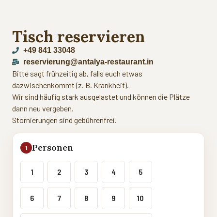
Tisch reservieren
+49 841 33048
reservierung@antalya-restaurant.in
Bitte sagt frühzeitig ab, falls euch etwas
dazwischenkommt (z. B. Krankheit).
Wir sind häufig stark ausgelastet und können die Plätze
dann neu vergeben.
Stornierungen sind gebührenfrei.
Personen
1
1
2
3
4
5
6
7
8
9
10