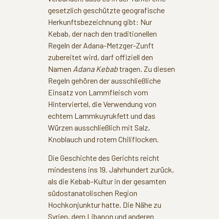
gesetzlich geschützte geografische
Herkunftsbezeichnung gibt: Nur
Kebab, der nach den traditionellen
Regeln der Adana-Metzger-Zunft
zubereitet wird, darf offiziell den
Namen
Adana Kebab
tragen. Zu diesen
Regeln gehören der ausschließliche
Einsatz von Lammfleisch vom
Hinterviertel, die Verwendung von
echtem Lammkuyrukfett und das
Würzen ausschließlich mit Salz,
Knoblauch und rotem Chiliflocken.
Die Geschichte des Gerichts reicht
mindestens ins 19. Jahrhundert zurück,
als die Kebab-Kultur in der gesamten
südostanatolischen Region
Hochkonjunktur hatte. Die Nähe zu
Syrien, dem Libanon und anderen