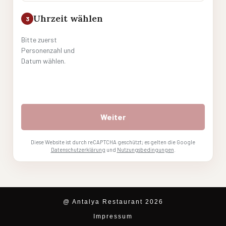
Uhrzeit wählen
3
Bitte zuerst
Personenzahl und
Datum wählen.
Weiter
Diese Website ist durch reCAPTCHA geschützt; es gelten die Google
Datenschutzerklärung
und
Nutzungsbedingungen
.
@ Antalya Restaurant 2026
Impressum