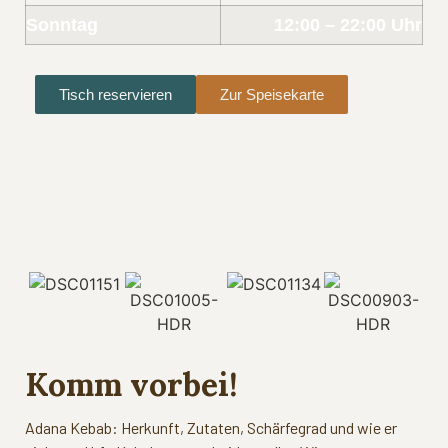
Sonntag
12:00 – 22:00 Uhr
Tisch reservieren
Zur Speisekarte
Komm vorbei!
Adana Kebab: Herkunft, Zutaten, Schärfegrad und wie er