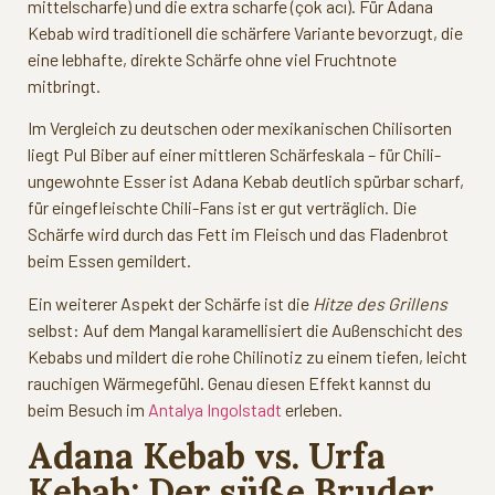
mittelscharfe) und die extra scharfe (çok acı). Für Adana
Kebab wird traditionell die schärfere Variante bevorzugt, die
eine lebhafte, direkte Schärfe ohne viel Fruchtnote
mitbringt.
Im Vergleich zu deutschen oder mexikanischen Chilisorten
liegt Pul Biber auf einer mittleren Schärfeskala – für Chili-
ungewohnte Esser ist Adana Kebab deutlich spürbar scharf,
für eingefleischte Chili-Fans ist er gut verträglich. Die
Schärfe wird durch das Fett im Fleisch und das Fladenbrot
beim Essen gemildert.
Ein weiterer Aspekt der Schärfe ist die
Hitze des Grillens
selbst: Auf dem Mangal karamellisiert die Außenschicht des
Kebabs und mildert die rohe Chilinotiz zu einem tiefen, leicht
rauchigen Wärmegefühl. Genau diesen Effekt kannst du
beim Besuch im
Antalya Ingolstadt
erleben.
Adana Kebab vs. Urfa
Kebab: Der süße Bruder