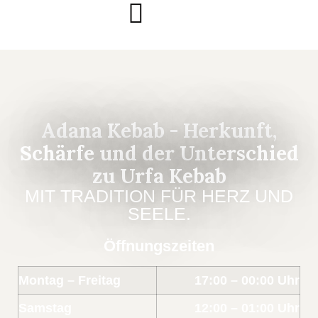
Adana Kebab - Herkunft,
Schärfe und der Unterschied
zu Urfa Kebab
MIT TRADITION FÜR HERZ UND
SEELE.
Öffnungszeiten
Montag – Freitag
17:00 – 00:00 Uhr
Samstag
12:00 – 01:00 Uhr