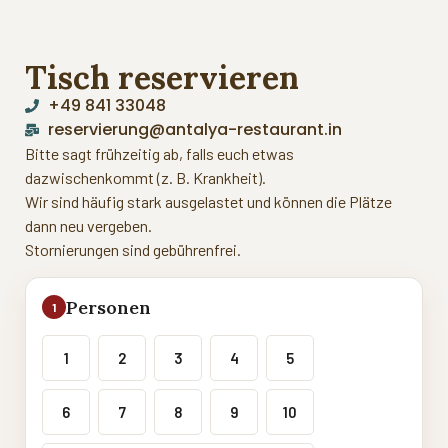
Tisch reservieren
+49 841 33048
reservierung@antalya-restaurant.in
Bitte sagt frühzeitig ab, falls euch etwas
dazwischenkommt (z. B. Krankheit).
Wir sind häufig stark ausgelastet und können die Plätze
dann neu vergeben.
Stornierungen sind gebührenfrei.
Personen
1
1
2
3
4
5
6
7
8
9
10