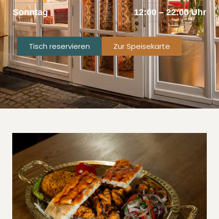
Sonntag
12:00 – 22:00 Uhr
Tisch reservieren
Zur Speisekarte