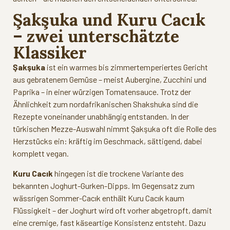
Şakşuka und Kuru Cacık
– zwei unterschätzte
Klassiker
Şakşuka
ist ein warmes bis zimmertemperiertes Gericht
aus gebratenem Gemüse – meist Aubergine, Zucchini und
Paprika – in einer würzigen Tomatensauce. Trotz der
Ähnlichkeit zum nordafrikanischen Shakshuka sind die
Rezepte voneinander unabhängig entstanden. In der
türkischen Mezze-Auswahl nimmt Şakşuka oft die Rolle des
Herzstücks ein: kräftig im Geschmack, sättigend, dabei
komplett vegan.
Kuru Cacık
hingegen ist die trockene Variante des
bekannten Joghurt-Gurken-Dipps. Im Gegensatz zum
wässrigen Sommer-Cacık enthält Kuru Cacık kaum
Flüssigkeit – der Joghurt wird oft vorher abgetropft, damit
eine cremige, fast käseartige Konsistenz entsteht. Dazu