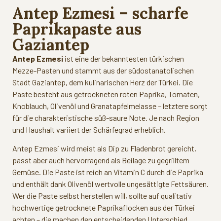
Antep Ezmesi – scharfe
Paprikapaste aus
Gaziantep
Antep Ezmesi
ist eine der bekanntesten türkischen
Mezze-Pasten und stammt aus der südostanatolischen
Stadt Gaziantep, dem kulinarischen Herz der Türkei. Die
Paste besteht aus getrockneten roten Paprika, Tomaten,
Knoblauch, Olivenöl und Granatapfelmelasse – letztere sorgt
für die charakteristische süß-saure Note. Je nach Region
und Haushalt variiert der Schärfegrad erheblich.
Antep Ezmesi wird meist als Dip zu Fladenbrot gereicht,
passt aber auch hervorragend als Beilage zu gegrilltem
Gemüse. Die Paste ist reich an Vitamin C durch die Paprika
und enthält dank Olivenöl wertvolle ungesättigte Fettsäuren.
Wer die Paste selbst herstellen will, sollte auf qualitativ
hochwertige getrocknete Paprikaflocken aus der Türkei
achten – die machen den entscheidenden Unterschied.