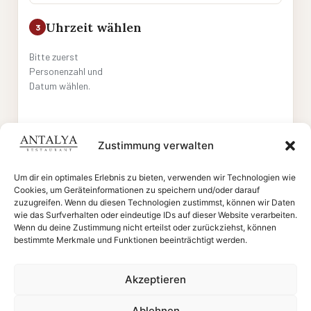
Uhrzeit wählen
3
Bitte zuerst
Personenzahl und
Datum wählen.
Zustimmung verwalten
Weiter
Um dir ein optimales Erlebnis zu bieten, verwenden wir Technologien wie
Cookies, um Geräteinformationen zu speichern und/oder darauf
Diese Website ist durch reCAPTCHA geschützt; es gelten die Google
zuzugreifen. Wenn du diesen Technologien zustimmst, können wir Daten
Datenschutzerklärung
und
Nutzungsbedingungen
.
wie das Surfverhalten oder eindeutige IDs auf dieser Website verarbeiten.
Wenn du deine Zustimmung nicht erteilst oder zurückziehst, können
bestimmte Merkmale und Funktionen beeinträchtigt werden.
Akzeptieren
@ Antalya Restaurant 2026
Impressum
Ablehnen