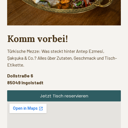
Komm vorbei!
Türkische Mezze: Was steckt hinter Antep Ezmesi,
Şakşuka & Co.? Alles über Zutaten, Geschmack und Tisch-
Etikette.
Dollstraße 6
85049 Ingolstadt
Jetzt Tisch reservieren