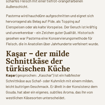
scharfes Fleisch mit einer tiefrot-orangefarbenen
Außenschicht.
Pastırma wird hauchdünn aufgeschnitten und eignet sich
hervorragend als Belag auf Pide, als Topping auf
Eierspeisen oder als kalte Vorspeise. Der Geruch ist kräftig
und unverkennbar – ein Zeichen guter Qualität. Historisch
gesehen war Pastırma eine Konservierungsmethode für
Fleisch, die in Anatolien über Jahrhunderte verfeinert wurde.
Kaşar – der milde
Schnittkäse der
türkischen Küche
Kaşar
(gesprochen: „Kaschar“) ist ein halbfester
Schnittkäse aus Schaf- oder Kuhmilch mit einem milden,
leicht buttrigen Geschmack. Er ähnlt in der Konsistenz dem
Gouda, hat aber ein eigenes, subtiles Aroma, das ihn von
westlichen Käsesorten unterscheidet.