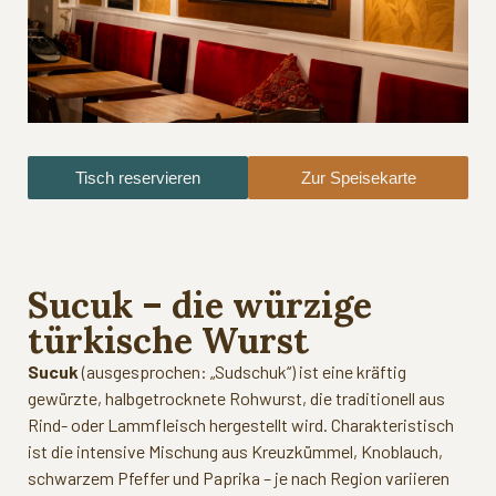
Tisch reservieren
Zur Speisekarte
Sucuk – die würzige
türkische Wurst
Sucuk
(ausgesprochen: „Sudschuk“) ist eine kräftig
gewürzte, halbgetrocknete Rohwurst, die traditionell aus
Rind- oder Lammfleisch hergestellt wird. Charakteristisch
ist die intensive Mischung aus Kreuzkümmel, Knoblauch,
schwarzem Pfeffer und Paprika – je nach Region variieren