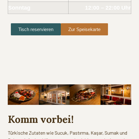
Sonntag
12:00 – 22:00 Uhr
Tisch reservieren
Zur Speisekarte
Komm vorbei!
Türkische Zutaten wie Sucuk, Pastırma, Kaşar, Sumak und