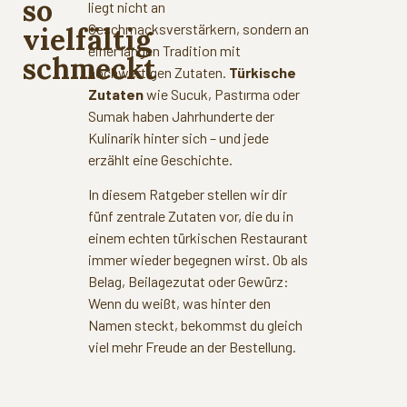
so
liegt nicht an
Geschmacksverstärkern, sondern an
vielfältig
einer langen Tradition mit
schmeckt
hochwertigen Zutaten.
Türkische
Zutaten
wie Sucuk, Pastırma oder
Sumak haben Jahrhunderte der
Kulinarik hinter sich – und jede
erzählt eine Geschichte.
In diesem Ratgeber stellen wir dir
fünf zentrale Zutaten vor, die du in
einem echten türkischen Restaurant
immer wieder begegnen wirst. Ob als
Belag, Beilagezutat oder Gewürz:
Wenn du weißt, was hinter den
Namen steckt, bekommst du gleich
viel mehr Freude an der Bestellung.