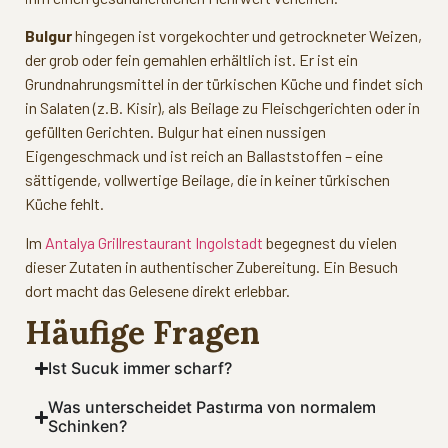
Bulgur
hingegen ist vorgekochter und getrockneter Weizen,
der grob oder fein gemahlen erhältlich ist. Er ist ein
Grundnahrungsmittel in der türkischen Küche und findet sich
in Salaten (z.B. Kisir), als Beilage zu Fleischgerichten oder in
gefüllten Gerichten. Bulgur hat einen nussigen
Eigengeschmack und ist reich an Ballaststoffen – eine
sättigende, vollwertige Beilage, die in keiner türkischen
Küche fehlt.
Im
Antalya Grillrestaurant Ingolstadt
begegnest du vielen
dieser Zutaten in authentischer Zubereitung. Ein Besuch
dort macht das Gelesene direkt erlebbar.
Häufige Fragen
Ist Sucuk immer scharf?
Was unterscheidet Pastırma von normalem
Schinken?