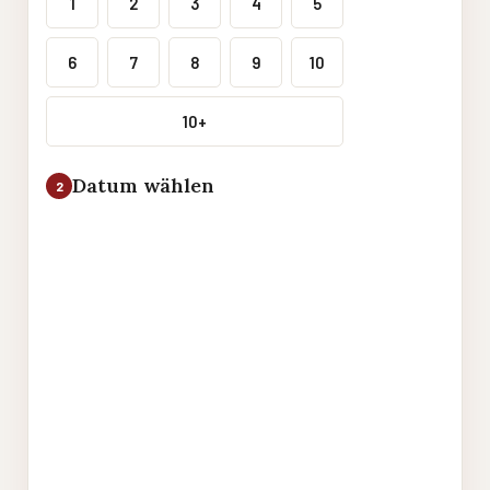
1
2
3
4
5
6
7
8
9
10
10+
Datum wählen
2