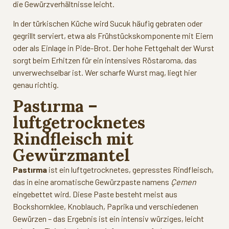
die Gewürzverhältnisse leicht.
In der türkischen Küche wird Sucuk häufig gebraten oder
gegrillt serviert, etwa als Frühstückskomponente mit Eiern
oder als Einlage in Pide-Brot. Der hohe Fettgehalt der Wurst
sorgt beim Erhitzen für ein intensives Röstaroma, das
unverwechselbar ist. Wer scharfe Wurst mag, liegt hier
genau richtig.
Pastırma –
luftgetrocknetes
Rindfleisch mit
Gewürzmantel
Pastırma
ist ein luftgetrocknetes, gepresstes Rindfleisch,
das in eine aromatische Gewürzpaste namens
Çemen
eingebettet wird. Diese Paste besteht meist aus
Bockshornklee, Knoblauch, Paprika und verschiedenen
Gewürzen – das Ergebnis ist ein intensiv würziges, leicht